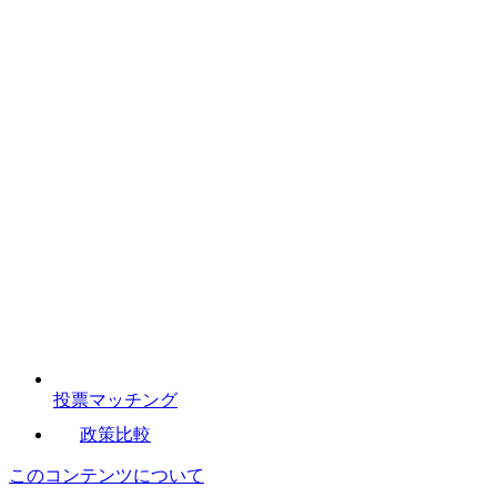
投票マッチング
政策比較
このコンテンツについて