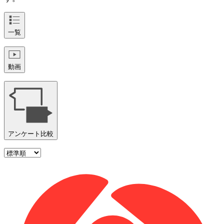
一覧
動画
アンケート比較