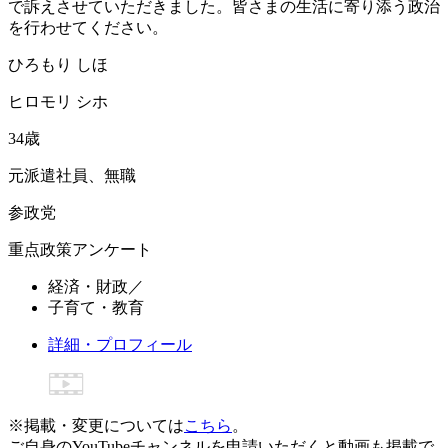
で訴えさせていただきました。皆さまの生活に寄り添う政治
を行わせてください。
ひ
ろ
も
り
し
ほ
ヒ
ロ
モ
リ
シ
ホ
34
歳
元派遣社員、無職
参政党
重点政策アンケート
経済・財政
／
子育て・教育
詳細・プロフィール
※掲載・変更については
こちら
。
ご自身のYouTubeチャンネルを申請いただくと動画も掲載で