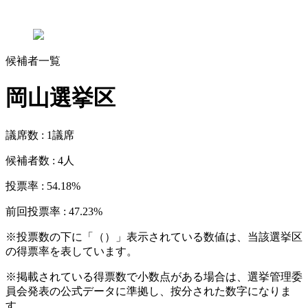
候補者一覧
岡山
選挙区
議席数 :
1
議席
候補者数 :
4
人
投票率 :
54.18
%
前回投票率 :
47.23
%
※投票数の下に「（）」表示されている数値は、当該選挙区
の得票率を表しています。
※掲載されている得票数で小数点がある場合は、選挙管理委
員会発表の公式データに準拠し、按分された数字になりま
す。